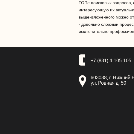
ТОПе поисковых запросов, 
интересующую их актуальн
вышеизложенного можно отм
- довольно сложный процесс
исключительно профессио
+7 (831) 4-105-105
603038, г. Нижний 
ул. Ровная д. 50