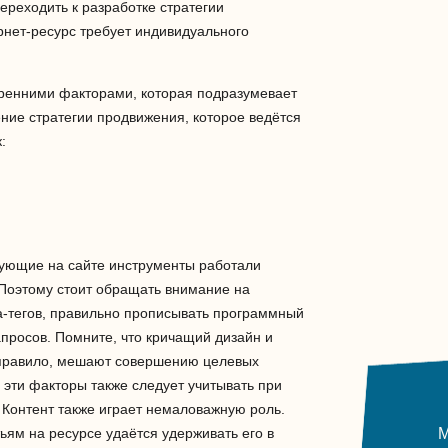
ереходить к разработке стратегии
нет-ресурс требует индивидуального
утренними факторами, которая подразумевает
ие стратегии продвижения, которое ведётся
:
вующие на сайте инструменты работали
Поэтому стоит обращать внимание на
а-тегов, правильно прописывать программный
апросов. Помните, что кричащий дизайн и
 правило, мешают совершению целевых
 эти факторы также следует учитывать при
Контент также играет немаловажную роль.
ьям на ресурсе удаётся удерживать его в