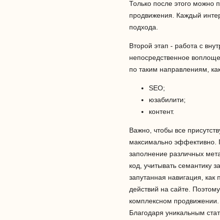
Только после этого можно п
продвижения. Каждый интер
подхода.
Второй этап - работа с вн
непосредственное воплощен
по таким направлениям, как
SEO;
юзабилити;
контент.
Важно, чтобы все присутст
максимально эффективно. 
заполнение различных мет
код, учитывать семантику з
запутанная навигация, как
действий на сайте. Поэтому
комплексном продвижении. 
Благодаря уникальным стат