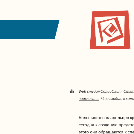
Web студия СолидСайт
Стат
поисковая...
Что входит в комп
Большинство владельцев к
сегодня к созданию предста
этого они обращаются к с