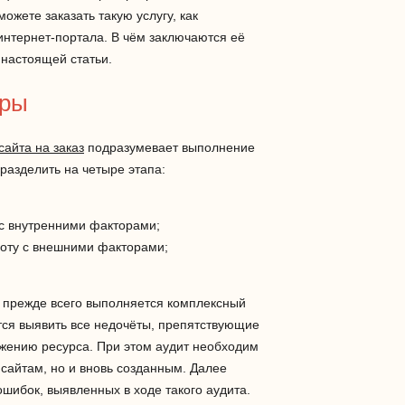
можете заказать такую услугу, как
нтернет-портала. В чём заключаются её
 настоящей статьи.
уры
сайта на заказ
подразумевает выполнение
разделить на четыре этапа:
 с внутренними факторами;
оту с внешними факторами;
 прежде всего выполняется комплексный
ётся выявить все недочёты, препятствующие
жению ресурса. При этом аудит необходим
сайтам, но и вновь созданным. Далее
шибок, выявленных в ходе такого аудита.