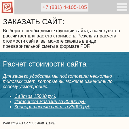
+7 (831)
4-105-105
ЗАКАЗАТЬ САЙТ:
Выберите необходимые функции сайта, а калькулятор
рассчитает для вас его стоимость. Результат расчета
стоимости сайта, вы можете скачать в виде
предварительной сметы в формате PDF.
Расчет стоимости сайта
Для вашего удобства мы подготовили несколько
типовых смет, которые вы можете изменить по
своему усмотрению:
Сайт за 15000 руб
.
Интернет-магазин за 30000 руб
.
Корпоративный сайт за 35000 руб
.
Web студия СолидСайт
Цены