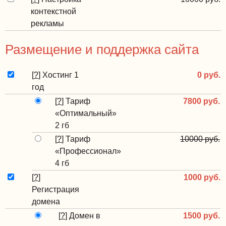
контекстной
рекламы
Размещение и поддержка сайта
[
?
]
Хостинг 1
0 руб.
год
[
?
]
Тариф
7800 руб.
«Оптимальный»
2 гб
[
?
]
Тариф
10000 руб.
«Профессионал»
4 гб
[
?
]
1000 руб.
Регистрация
домена
[
?
]
Домен в
1500 руб.