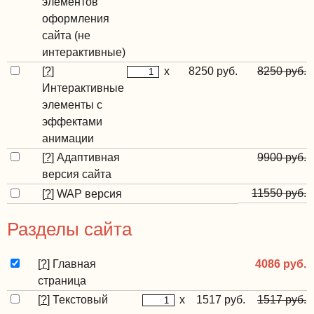
элементов
оформления
сайта (не
интерактивные)
[
?
]
x
8250 руб.
8250 руб.
Интерактивные
элементы с
эффектами
анимации
[
?
]
Адаптивная
9900 руб.
версия сайта
11550 руб.
[
?
]
WAP версия
Разделы сайта
[
?
]
Главная
4086 руб.
страница
[
?
]
Текстовый
x
1517 руб.
1517 руб.