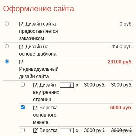
Оформление сайта
[
?
]
Дизайн сайта
0 руб.
предоставляется
заказчиком
[
?
]
Дизайн на
4500 руб.
основе шаблона
[
?
]
23100 руб.
Индивидуальный
дизайн сайта
[
?
]
Дизайн
x
3000 руб.
3000 руб.
внутренних
страниц
[
?
]
Верстка
6000 руб.
основного
макета
[
?
]
Верстка
x
3000 руб.
3000 руб.