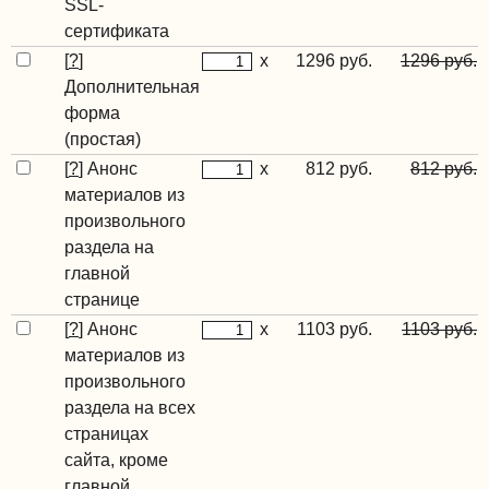
SSL-
сертификата
[
?
]
x
1296 руб.
1296 руб.
Дополнительная
форма
(простая)
[
?
]
Анонс
x
812 руб.
812 руб.
материалов из
произвольного
раздела на
главной
странице
[
?
]
Анонс
x
1103 руб.
1103 руб.
материалов из
произвольного
раздела на всех
страницах
сайта, кроме
главной