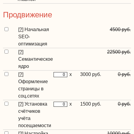
Продвижение
[
?
]
Начальная
4500 руб.
SEO-
оптимизация
[
?
]
22500 руб.
Семантическое
ядро
[
?
]
x
3000 руб.
0 руб.
Оформление
страницы в
соц.сетях
[
?
]
Установка
x
1500 руб.
0 руб.
счётчиков
учёта
посещаемости
[
?
]
Настройка
10000 руб.