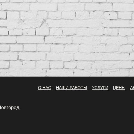
О НАС
НАШИ РАБОТЫ
УСЛУГИ
ЦЕНЫ
А
Новгород,