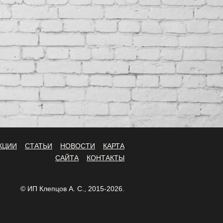
КЦИИ
СТАТЬИ
НОВОСТИ
КАРТА
САЙТА
КОНТАКТЫ
© ИП Клепцов А. С., 2015-2026.