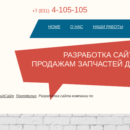
4-105-105
+7 (831)
HOME
О НАС
НАШИ РАБОТЫ
РАЗРАБОТКА СА
ПРОДАЖАМ ЗАПЧАСТЕЙ Д
лидСайт
Портфолио
Разработка сайта компании по