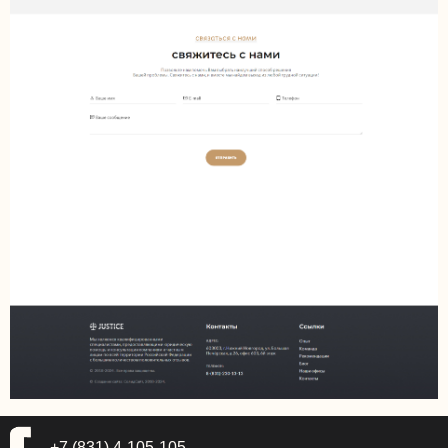
+7 (831) 4-105-105