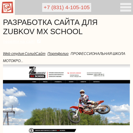
+7 (831)
4-105-105
РАЗРАБОТКА САЙТА ДЛЯ
ZUBKOV MX SCHOOL
перейти на сайт
Web студия СолидСайт
Портфолио
ПРОФЕССИОНАЛЬНАЯ ШКОЛА
МОТОКРО...