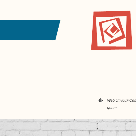
Web студия Со
цент...