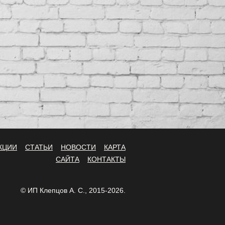
КЦИИ
СТАТЬИ
НОВОСТИ
КАРТА
САЙТА
КОНТАКТЫ
© ИП Клепцов А. С., 2015-2026.