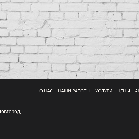
О НАС
НАШИ РАБОТЫ
УСЛУГИ
ЦЕНЫ
А
Новгород,