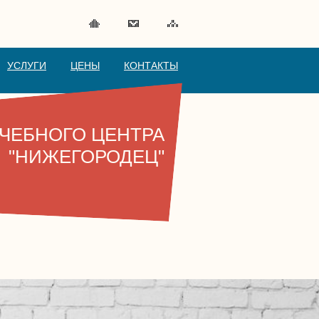
УСЛУГИ
ЦЕНЫ
КОНТАКТЫ
УЧЕБНОГО ЦЕНТРА
"НИЖЕГОРОДЕЦ"