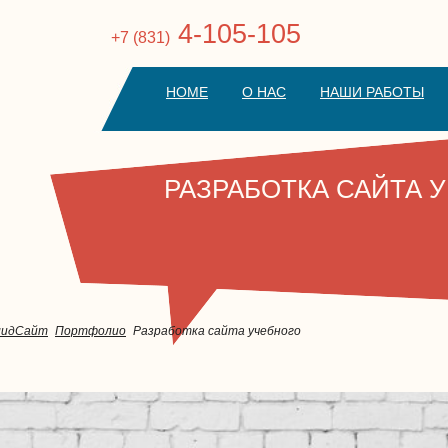
4-105-105
+7 (831)
HOME
О НАС
НАШИ РАБОТЫ
РАЗРАБОТКА САЙТА 
лидСайт
Портфолио
Разработка сайта учебного