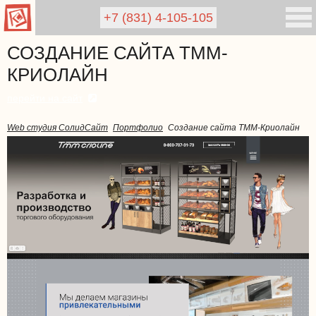
+7 (831)
4-105-105
СОЗДАНИЕ САЙТА ТММ-
КРИОЛАЙН
перейти на сайт
Web студия СолидСайт
Портфолио
Создание сайта ТММ-Криолайн